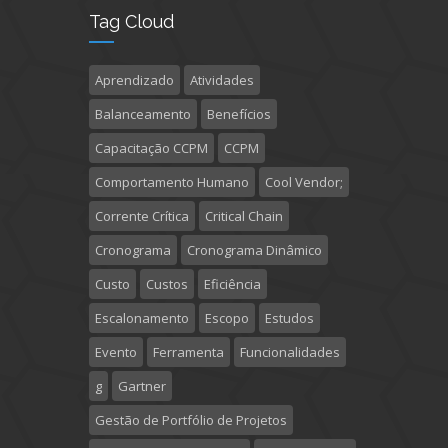
Tag Cloud
Aprendizado
Atividades
Balanceamento
Benefícios
Capacitação CCPM
CCPM
Comportamento Humano
Cool Vendor;
Corrente Crítica
Critical Chain
Cronograma
Cronograma Dinâmico
Custo
Custos
Eficiência
Escalonamento
Escopo
Estudos
Evento
Ferramenta
Funcionalidades
g
Gartner
Gestão de Portfólio de Projetos