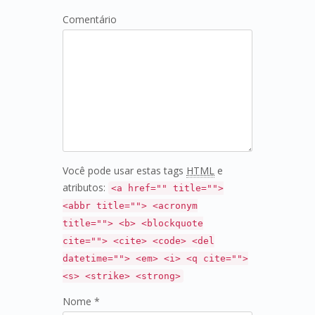
Comentário
Você pode usar estas tags
HTML
e
atributos:
<a href="" title="">
<abbr title=""> <acronym
title=""> <b> <blockquote
cite=""> <cite> <code> <del
datetime=""> <em> <i> <q cite="">
<s> <strike> <strong>
Nome *