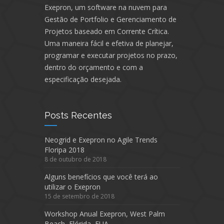
Exepron, um software na nuvem para
Gestão de Portfolio e Gerenciamento de
Projetos baseado em Corrente Crítica.
Uma maneira fácil e efetiva de planejar,
programar e executar projetos no prazo,
dentro do orçamento e com a
especificação desejada.
Posts Recentes
Neogrid e Exepron no Agile Trends
Floripa 2018
8 de outubro de 2018
Alguns benefícios que você terá ao
utilizar o Exepron
15 de setembro de 2018
Workshop Anual Exepron, West Palm
Beach, Flórida, EUA