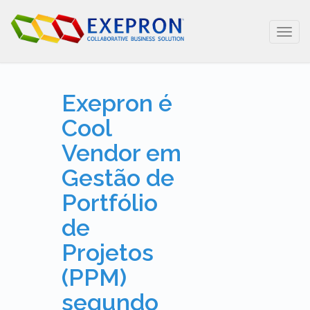
Toggl
navig
Exepron é
Cool
Vendor em
Gestão de
Portfólio
de
Projetos
(PPM)
segundo