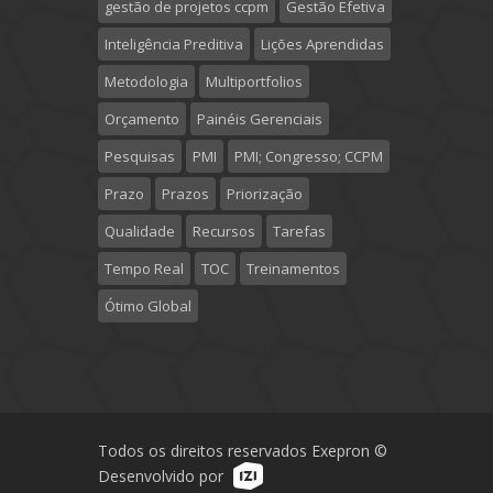
gestão de projetos ccpm
Gestão Efetiva
Inteligência Preditiva
Lições Aprendidas
Metodologia
Multiportfolios
Orçamento
Painéis Gerenciais
Pesquisas
PMI
PMI; Congresso; CCPM
Prazo
Prazos
Priorização
Qualidade
Recursos
Tarefas
Tempo Real
TOC
Treinamentos
Ótimo Global
Todos os direitos reservados Exepron ©
Desenvolvido por