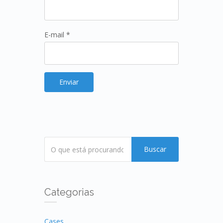
E-mail *
Buscar
Categorias
Cases