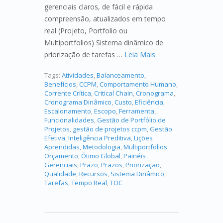
gerenciais claros, de fácil e rápida
compreensão, atualizados em tempo
real (Projeto, Portfolio ou
Multiportfolios) Sistema dinâmico de
priorização de tarefas …
Leia Mais
Tags:
Atividades
,
Balanceamento
,
Benefícios
,
CCPM
,
Comportamento Humano
,
Corrente Crítica
,
Critical Chain
,
Cronograma
,
Cronograma Dinâmico
,
Custo
,
Eficiência
,
Escalonamento
,
Escopo
,
Ferramenta
,
Funcionalidades
,
Gestão de Portfólio de
Projetos
,
gestão de projetos ccpm
,
Gestão
Efetiva
,
Inteligência Preditiva
,
Lições
Aprendidas
,
Metodologia
,
Multiportfolios
,
Orçamento
,
Ótimo Global
,
Painéis
Gerenciais
,
Prazo
,
Prazos
,
Priorização
,
Qualidade
,
Recursos
,
Sistema Dinâmico
,
Tarefas
,
Tempo Real
,
TOC