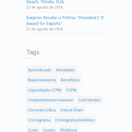
Beach, Flórida, EUA
27 de agosto de 2018
Exepron Recebe o Prêmio “President’s ‘E’
Award for Exports”
27 de agosto de 2018
Tags
Aprendizado
Atividades
Balanceamento
Benefícios
Capacitação CCPM
CCPM
Comportamento Humano
Cool Vendor;
Corrente Crítica
Critical Chain
Cronograma
Cronograma Dinâmico
Custo
Custos
Eficiência