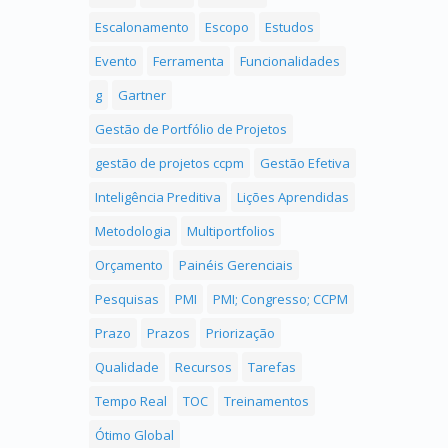
Escalonamento
Escopo
Estudos
Evento
Ferramenta
Funcionalidades
g
Gartner
Gestão de Portfólio de Projetos
gestão de projetos ccpm
Gestão Efetiva
Inteligência Preditiva
Lições Aprendidas
Metodologia
Multiportfolios
Orçamento
Painéis Gerenciais
Pesquisas
PMI
PMI; Congresso; CCPM
Prazo
Prazos
Priorização
Qualidade
Recursos
Tarefas
Tempo Real
TOC
Treinamentos
Ótimo Global