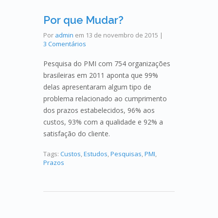
Por que Mudar?
Por
admin
em
13 de novembro de 2015
|
3 Comentários
Pesquisa do PMI com 754 organizações
brasileiras em 2011 aponta que 99%
delas apresentaram algum tipo de
problema relacionado ao cumprimento
dos prazos estabelecidos, 96% aos
custos, 93% com a qualidade e 92% a
satisfação do cliente.
Tags:
Custos
,
Estudos
,
Pesquisas
,
PMI
,
Prazos