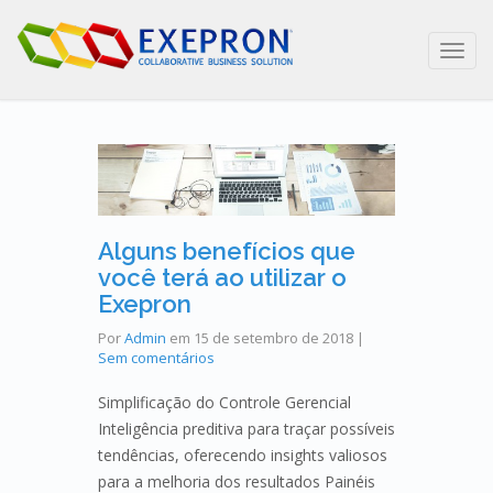
Toggl
navig
Alguns benefícios que
você terá ao utilizar o
Exepron
Por
Admin
em
15 de setembro de 2018
|
Sem comentários
Simplificação do Controle Gerencial
Inteligência preditiva para traçar possíveis
tendências, oferecendo insights valiosos
para a melhoria dos resultados Painéis