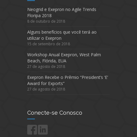
Neogrid e Exepron no Agile Trends
Floripa 2018
8 de outubro de 2018
Alguns benefícios que você terá ao
utilizar o Exepron
15 de setembro de 2018
Workshop Anual Exepron, West Palm
Beach, Flórida, EUA
27 de agosto de 2018
Exepron Recebe o Prêmio “President’s ‘E’
Award for Exports”
27 de agosto de 2018
Conecte-se Conosco