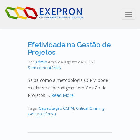
Toggl
navig
Efetividade na Gestão de
Projetos
Por
Admin
em
5 de agosto de 2016
|
Sem comentários
Saiba como a metodologia CCPM pode
mudar seus paradigmas em Gestão de
Projetos …
Read More
Tags:
Capacitação CCPM
,
Critical Chain
,
g
,
Gestão Efetiva