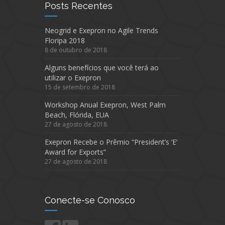
Posts Recentes
Neogrid e Exepron no Agile Trends
Floripa 2018
8 de outubro de 2018
Alguns benefícios que você terá ao
utilizar o Exepron
15 de setembro de 2018
Workshop Anual Exepron, West Palm
Beach, Flórida, EUA
27 de agosto de 2018
Exepron Recebe o Prêmio “President’s ‘E’
Award for Exports”
27 de agosto de 2018
Conecte-se Conosco