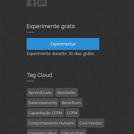
Experimente grátis
Experimentar
Experimente durante 30 dias grátis.
Tag Cloud
Aprendizado
Atividades
Balanceamento
Benefícios
Capacitação CCPM
CCPM
Comportamento Humano
Cool Vendor;
Corrente Crítica
Critical Chain