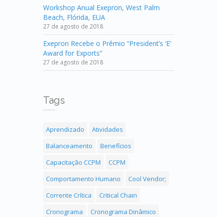
Workshop Anual Exepron, West Palm
Beach, Flórida, EUA
27 de agosto de 2018
Exepron Recebe o Prêmio “President’s ‘E’
Award for Exports”
27 de agosto de 2018
Tags
Aprendizado
Atividades
Balanceamento
Benefícios
Capacitação CCPM
CCPM
Comportamento Humano
Cool Vendor;
Corrente Crítica
Critical Chain
Cronograma
Cronograma Dinâmico