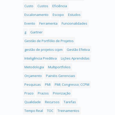
Custo
Custos
Eficiência
Escalonamento
Escopo
Estudos
Evento
Ferramenta
Funcionalidades
g
Gartner
Gestão de Portfólio de Projetos
gestão de projetos ccpm
Gestão Efetiva
Inteligência Preditiva
Lições Aprendidas
Metodologia
Multiportfolios
Orçamento
Painéis Gerenciais
Pesquisas
PMI
PMI; Congresso; CCPM
Prazo
Prazos
Priorização
Qualidade
Recursos
Tarefas
Tempo Real
TOC
Treinamentos