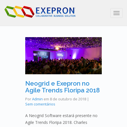
Toggl
navig
Neogrid e Exepron no
Agile Trends Floripa 2018
Por
Admin
em
8 de outubro de 2018
|
Sem comentários
A Neogrid Software estará presente no
Agile Trends Floripa 2018. Charles