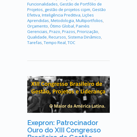
Funcionalidades
,
Gestão de Portfólio de
Projetos
,
gestão de projetos ccpm
,
Gestão
Efetiva
,
Inteligência Preditiva
,
Lições
Aprendidas
,
Metodologia
,
Multiportfolios
,
Orçamento
,
Ótimo Global
,
Painéis
Gerenciais
,
Prazo
,
Prazos
,
Priorização
,
Qualidade
,
Recursos
,
Sistema Dinâmico
,
Tarefas
,
Tempo Real
,
TOC
Exepron: Patrocinador
Ouro do XIII Congresso