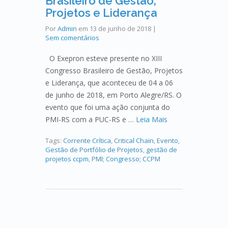
Brasileiro de Gestão,
Projetos e Liderança
Por
Admin
em
13 de junho de 2018
|
Sem comentários
O Exepron esteve presente no XIII
Congresso Brasileiro de Gestão, Projetos
e Liderança, que aconteceu de 04 a 06
de junho de 2018, em Porto Alegre/RS. O
evento que foi uma ação conjunta do
PMI-RS com a PUC-RS e …
Leia Mais
Tags:
Corrente Crítica
,
Critical Chain
,
Evento
,
Gestão de Portfólio de Projetos
,
gestão de
projetos ccpm
,
PMI; Congresso; CCPM