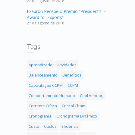
27 de agosto de 2018
Exepron Recebe o Prêmio “President’s ‘E’
Award for Exports”
27 de agosto de 2018
Tags
Aprendizado
Atividades
Balanceamento
Benefícios
Capacitação CCPM
CCPM
Comportamento Humano
Cool Vendor;
Corrente Crítica
Critical Chain
Cronograma
Cronograma Dinâmico
Custo
Custos
Eficiência