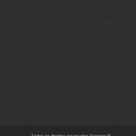
Todos os direitos reservados Exepron ©