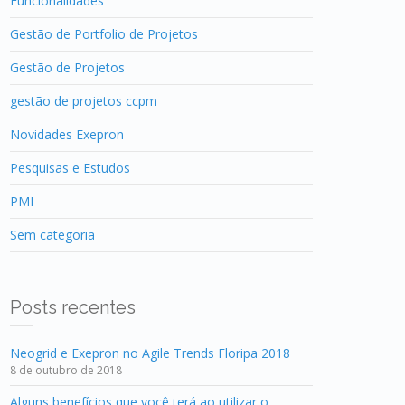
Funcionalidades
Gestão de Portfolio de Projetos
Gestão de Projetos
gestão de projetos ccpm
Novidades Exepron
Pesquisas e Estudos
PMI
Sem categoria
Posts recentes
Neogrid e Exepron no Agile Trends Floripa 2018
8 de outubro de 2018
Alguns benefícios que você terá ao utilizar o