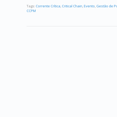
Tags:
Corrente Crítica
,
Critical Chain
,
Evento
,
Gestão de Po
CCPM