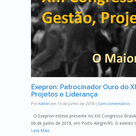
Exepron: Patrocinador Ouro do XI
Projetos e Liderança
Por
Admin
em
13 de junho de 2018
|
Sem comentários
O Exepron esteve presente no XIII Congresso Brasile
06 de junho de 2018, em Porto Alegre/RS. O evento
Leia Mais