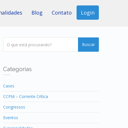
nalidades
Blog
Contato
Login
Buscar
Categorias
Cases
CCPM – Corrente Crítica
Congressos
Eventos