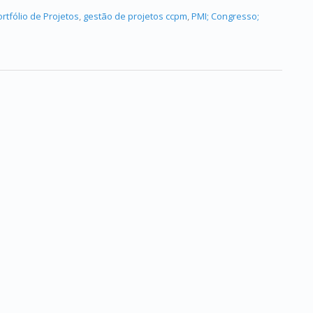
rtfólio de Projetos
,
gestão de projetos ccpm
,
PMI; Congresso;