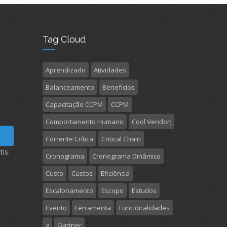
Tag Cloud
Aprendizado
Atividades
Balanceamento
Benefícios
Capacitação CCPM
CCPM
Comportamento Humano
Cool Vendor;
Corrente Crítica
Critical Chain
is.
Cronograma
Cronograma Dinâmico
Custo
Custos
Eficiência
Escalonamento
Escopo
Estudos
Evento
Ferramenta
Funcionalidades
g
Gartner