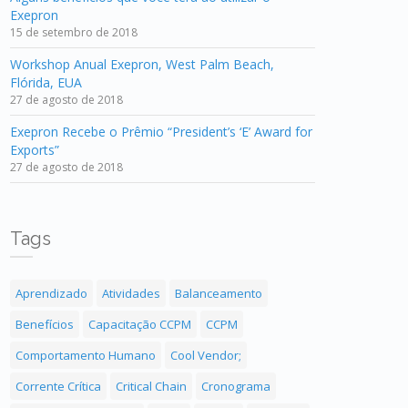
Exepron
15 de setembro de 2018
Workshop Anual Exepron, West Palm Beach,
Flórida, EUA
27 de agosto de 2018
Exepron Recebe o Prêmio “President’s ‘E’ Award for
Exports”
27 de agosto de 2018
Tags
Aprendizado
Atividades
Balanceamento
Benefícios
Capacitação CCPM
CCPM
Comportamento Humano
Cool Vendor;
Corrente Crítica
Critical Chain
Cronograma