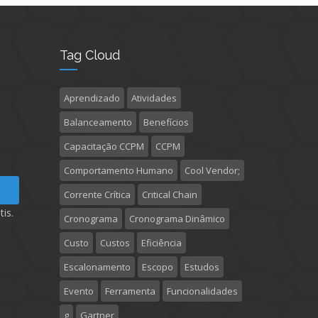
Tag Cloud
Aprendizado
Atividades
Balanceamento
Benefícios
Capacitação CCPM
CCPM
Comportamento Humano
Cool Vendor;
Corrente Crítica
Critical Chain
is.
Cronograma
Cronograma Dinâmico
Custo
Custos
Eficiência
Escalonamento
Escopo
Estudos
Evento
Ferramenta
Funcionalidades
g
Gartner