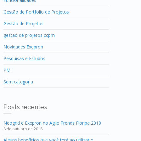
Funcionalidades
Gestão de Portfolio de Projetos
Gestão de Projetos
gestão de projetos ccpm
Novidades Exepron
Pesquisas e Estudos
PMI
Sem categoria
Posts recentes
Neogrid e Exepron no Agile Trends Floripa 2018
8 de outubro de 2018
Alguns benefícios que você terá ao utilizar o