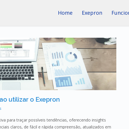
Home
Exepron
Funcio
o utilizar o Exepron
s
tiva para traçar possíveis tendências, oferecendo insights
nciais claros, de fácil e rápida compreensão, atualizados em