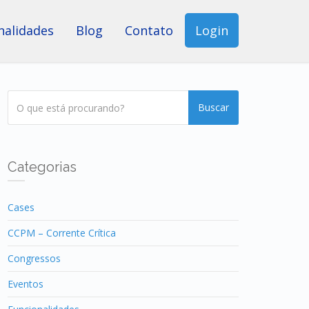
nalidades
Blog
Contato
Login
Buscar
Categorias
Cases
CCPM – Corrente Crítica
Congressos
Eventos