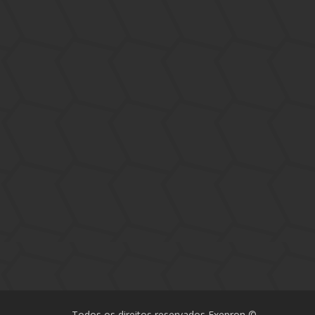
Todos os direitos reservados Exepron ©