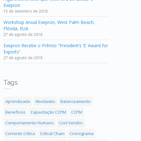
Exepron
15 de setembro de 2018
Workshop Anual Exepron, West Palm Beach,
Flórida, EUA
27 de agosto de 2018
Exepron Recebe o Prêmio “President’s ‘E’ Award for
Exports”
27 de agosto de 2018
Tags
Aprendizado
Atividades
Balanceamento
Benefícios
Capacitação CCPM
CCPM
Comportamento Humano
Cool Vendor;
Corrente Crítica
Critical Chain
Cronograma