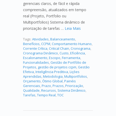
gerenciais claros, de fácil e rápida
compreensão, atualizados em tempo
real (Projeto, Portfolio ou
Multiportfolios) Sistema dinâmico de
priorização de tarefas …
Leia Mais
Tags:
Atividades
,
Balanceamento
,
Benefícios
,
CCPM
,
Comportamento Humano
,
Corrente Crítica
,
Critical Chain
,
Cronograma
,
Cronograma Dinâmico
,
Custo
,
Eficiência
,
Escalonamento
,
Escopo
,
Ferramenta
,
Funcionalidades
,
Gestão de Portfólio de
Projetos
,
gestão de projetos ccpm
,
Gestão
Efetiva
,
Inteligência Preditiva
,
Lições
Aprendidas
,
Metodologia
,
Multiportfolios
,
Orçamento
,
Ótimo Global
,
Painéis
Gerenciais
,
Prazo
,
Prazos
,
Priorização
,
Qualidade
,
Recursos
,
Sistema Dinâmico
,
Tarefas
,
Tempo Real
,
TOC