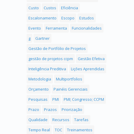
Custo
Custos
Eficiência
Escalonamento
Escopo
Estudos
Evento
Ferramenta
Funcionalidades
g
Gartner
Gestão de Portfólio de Projetos
gestão de projetos ccpm
Gestão Efetiva
Inteligência Preditiva
Lições Aprendidas
Metodologia
Multiportfolios
Orçamento
Painéis Gerenciais
Pesquisas
PMI
PMI; Congresso; CCPM
Prazo
Prazos
Priorização
Qualidade
Recursos
Tarefas
Tempo Real
TOC
Treinamentos