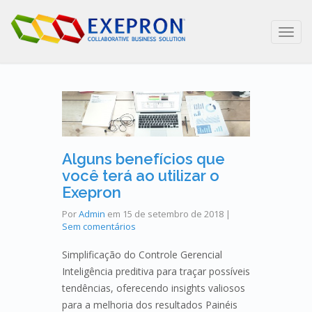
Toggl
navig
Alguns benefícios que
você terá ao utilizar o
Exepron
Por
Admin
em
15 de setembro de 2018
|
Sem comentários
Simplificação do Controle Gerencial
Inteligência preditiva para traçar possíveis
tendências, oferecendo insights valiosos
para a melhoria dos resultados Painéis