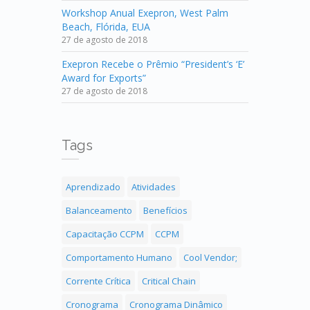
Workshop Anual Exepron, West Palm
Beach, Flórida, EUA
27 de agosto de 2018
Exepron Recebe o Prêmio “President’s ‘E’
Award for Exports”
27 de agosto de 2018
Tags
Aprendizado
Atividades
Balanceamento
Benefícios
Capacitação CCPM
CCPM
Comportamento Humano
Cool Vendor;
Corrente Crítica
Critical Chain
Cronograma
Cronograma Dinâmico