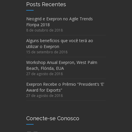
Posts Recentes
Neogrid e Exepron no Agile Trends
Floripa 2018
8 de outubro de 2018
Alguns benefícios que você terá ao
utilizar o Exepron
15 de setembro de 2018
Workshop Anual Exepron, West Palm
Beach, Flórida, EUA
27 de agosto de 2018
Exepron Recebe o Prêmio “President’s ‘E’
Award for Exports”
27 de agosto de 2018
Conecte-se Conosco