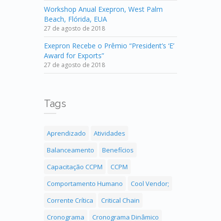
Workshop Anual Exepron, West Palm
Beach, Flórida, EUA
27 de agosto de 2018
Exepron Recebe o Prêmio “President’s ‘E’
Award for Exports”
27 de agosto de 2018
Tags
Aprendizado
Atividades
Balanceamento
Benefícios
Capacitação CCPM
CCPM
Comportamento Humano
Cool Vendor;
Corrente Crítica
Critical Chain
Cronograma
Cronograma Dinâmico