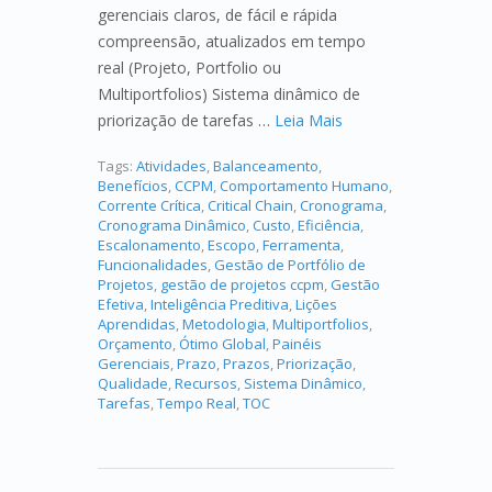
gerenciais claros, de fácil e rápida
compreensão, atualizados em tempo
real (Projeto, Portfolio ou
Multiportfolios) Sistema dinâmico de
priorização de tarefas …
Leia Mais
Tags:
Atividades
,
Balanceamento
,
Benefícios
,
CCPM
,
Comportamento Humano
,
Corrente Crítica
,
Critical Chain
,
Cronograma
,
Cronograma Dinâmico
,
Custo
,
Eficiência
,
Escalonamento
,
Escopo
,
Ferramenta
,
Funcionalidades
,
Gestão de Portfólio de
Projetos
,
gestão de projetos ccpm
,
Gestão
Efetiva
,
Inteligência Preditiva
,
Lições
Aprendidas
,
Metodologia
,
Multiportfolios
,
Orçamento
,
Ótimo Global
,
Painéis
Gerenciais
,
Prazo
,
Prazos
,
Priorização
,
Qualidade
,
Recursos
,
Sistema Dinâmico
,
Tarefas
,
Tempo Real
,
TOC