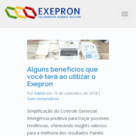
Toggl
navig
Alguns benefícios que
você terá ao utilizar o
Exepron
Por
Admin
em
15 de setembro de 2018
|
Sem comentários
Simplificação do Controle Gerencial
Inteligência preditiva para traçar possíveis
tendências, oferecendo insights valiosos
para a melhoria dos resultados Painéis