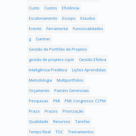
Custo
Custos
Eficiência
Escalonamento
Escopo
Estudos
Evento
Ferramenta
Funcionalidades
g
Gartner
Gestão de Portfólio de Projetos
gestão de projetos ccpm
Gestão Efetiva
Inteligência Preditiva
Lições Aprendidas
Metodologia
Multiportfolios
Orçamento
Painéis Gerenciais
Pesquisas
PMI
PMI; Congresso; CCPM
Prazo
Prazos
Priorização
Qualidade
Recursos
Tarefas
Tempo Real
TOC
Treinamentos