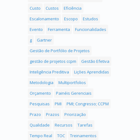
Custo
Custos
Eficiência
Escalonamento
Escopo
Estudos
Evento
Ferramenta
Funcionalidades
g
Gartner
Gestão de Portfólio de Projetos
gestão de projetos ccpm
Gestão Efetiva
Inteligência Preditiva
Lições Aprendidas
Metodologia
Multiportfolios
Orçamento
Painéis Gerenciais
Pesquisas
PMI
PMI; Congresso; CCPM
Prazo
Prazos
Priorização
Qualidade
Recursos
Tarefas
Tempo Real
TOC
Treinamentos