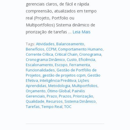
gerenciais claros, de fácil e rápida
compreensão, atualizados em tempo
real (Projeto, Portfolio ou
Multiportfolios) Sistema dinâmico de
priorização de tarefas …
Leia Mais
Tags:
Atividades
,
Balanceamento
,
Benefícios
,
CCPM
,
Comportamento Humano
,
Corrente Crítica
,
Critical Chain
,
Cronograma
,
Cronograma Dinâmico
,
Custo
,
Eficiência
,
Escalonamento
,
Escopo
,
Ferramenta
,
Funcionalidades
,
Gestão de Portfólio de
Projetos
,
gestão de projetos ccpm
,
Gestão
Efetiva
,
Inteligência Preditiva
,
Lições
Aprendidas
,
Metodologia
,
Multiportfolios
,
Orçamento
,
Ótimo Global
,
Painéis
Gerenciais
,
Prazo
,
Prazos
,
Priorização
,
Qualidade
,
Recursos
,
Sistema Dinâmico
,
Tarefas
,
Tempo Real
,
TOC