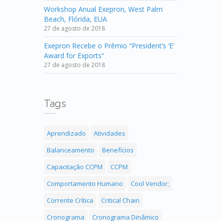
Workshop Anual Exepron, West Palm
Beach, Flórida, EUA
27 de agosto de 2018
Exepron Recebe o Prêmio “President’s ‘E’
Award for Exports”
27 de agosto de 2018
Tags
Aprendizado
Atividades
Balanceamento
Benefícios
Capacitação CCPM
CCPM
Comportamento Humano
Cool Vendor;
Corrente Crítica
Critical Chain
Cronograma
Cronograma Dinâmico