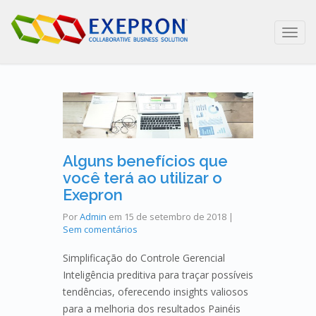
Toggl
navig
Alguns benefícios que
você terá ao utilizar o
Exepron
Por
Admin
em
15 de setembro de 2018
|
Sem comentários
Simplificação do Controle Gerencial
Inteligência preditiva para traçar possíveis
tendências, oferecendo insights valiosos
para a melhoria dos resultados Painéis