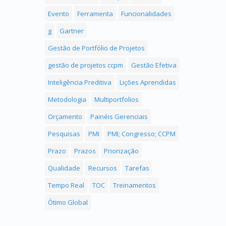
Evento
Ferramenta
Funcionalidades
g
Gartner
Gestão de Portfólio de Projetos
gestão de projetos ccpm
Gestão Efetiva
Inteligência Preditiva
Lições Aprendidas
Metodologia
Multiportfolios
Orçamento
Painéis Gerenciais
Pesquisas
PMI
PMI; Congresso; CCPM
Prazo
Prazos
Priorização
Qualidade
Recursos
Tarefas
Tempo Real
TOC
Treinamentos
Ótimo Global