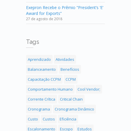
Exepron Recebe o Prêmio “President’s ‘E’
Award for Exports”
27 de agosto de 2018
Tags
Aprendizado
Atividades
Balanceamento
Benefícios
Capacitação CCPM
CCPM
Comportamento Humano
Cool Vendor;
Corrente Crítica
Critical Chain
Cronograma
Cronograma Dinâmico
Custo
Custos
Eficiência
Escalonamento
Escopo
Estudos