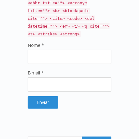
<abbr title=""> <acronym
title=""> <b> <blockquote
cite=""> <cite> <code> <del
datetime=""> <em> <i> <q cite="">
<s> <strike> <strong>
Nome *
E-mail *