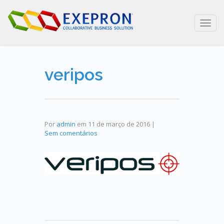
Toggl
navig
veripos
Por
admin
em
11 de março de 2016
|
Sem comentários