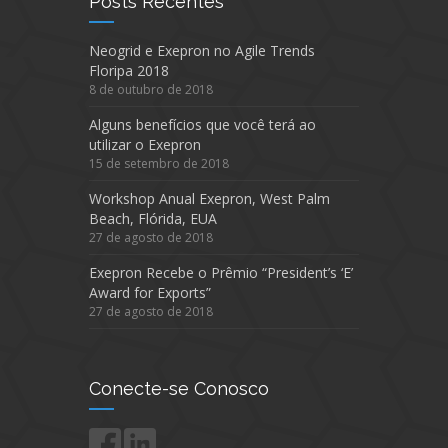
Posts Recentes
Neogrid e Exepron no Agile Trends
Floripa 2018
8 de outubro de 2018
Alguns benefícios que você terá ao
utilizar o Exepron
15 de setembro de 2018
Workshop Anual Exepron, West Palm
Beach, Flórida, EUA
27 de agosto de 2018
Exepron Recebe o Prêmio “President’s ‘E’
Award for Exports”
27 de agosto de 2018
Conecte-se Conosco