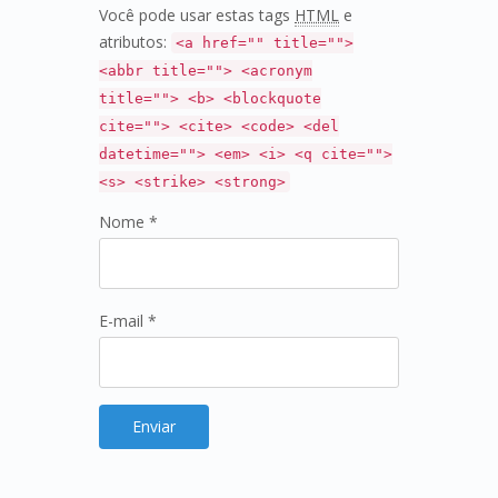
Você pode usar estas tags
HTML
e
atributos:
<a href="" title="">
<abbr title=""> <acronym
title=""> <b> <blockquote
cite=""> <cite> <code> <del
datetime=""> <em> <i> <q cite="">
<s> <strike> <strong>
Nome *
E-mail *