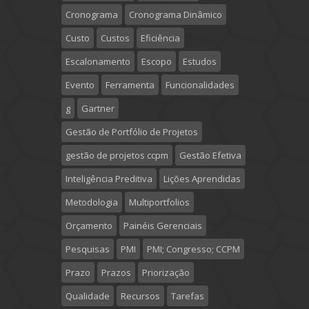
Cronograma
Cronograma Dinâmico
Custo
Custos
Eficiência
Escalonamento
Escopo
Estudos
Evento
Ferramenta
Funcionalidades
g
Gartner
Gestão de Portfólio de Projetos
gestão de projetos ccpm
Gestão Efetiva
Inteligência Preditiva
Lições Aprendidas
Metodologia
Multiportfolios
Orçamento
Painéis Gerenciais
Pesquisas
PMI
PMI; Congresso; CCPM
Prazo
Prazos
Priorização
Qualidade
Recursos
Tarefas