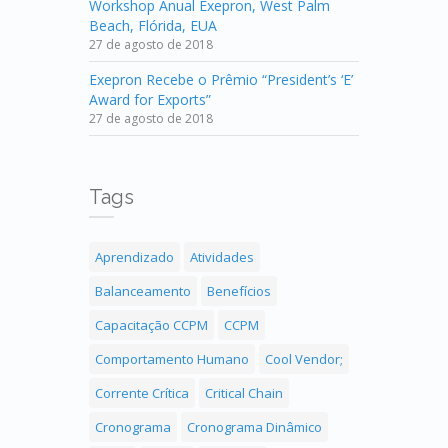
Workshop Anual Exepron, West Palm
Beach, Flórida, EUA
27 de agosto de 2018
Exepron Recebe o Prêmio “President’s ‘E’
Award for Exports”
27 de agosto de 2018
Tags
Aprendizado
Atividades
Balanceamento
Benefícios
Capacitação CCPM
CCPM
Comportamento Humano
Cool Vendor;
Corrente Crítica
Critical Chain
Cronograma
Cronograma Dinâmico