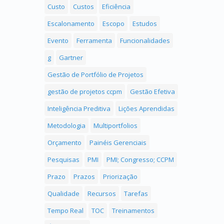
Custo
Custos
Eficiência
Escalonamento
Escopo
Estudos
Evento
Ferramenta
Funcionalidades
g
Gartner
Gestão de Portfólio de Projetos
gestão de projetos ccpm
Gestão Efetiva
Inteligência Preditiva
Lições Aprendidas
Metodologia
Multiportfolios
Orçamento
Painéis Gerenciais
Pesquisas
PMI
PMI; Congresso; CCPM
Prazo
Prazos
Priorização
Qualidade
Recursos
Tarefas
Tempo Real
TOC
Treinamentos