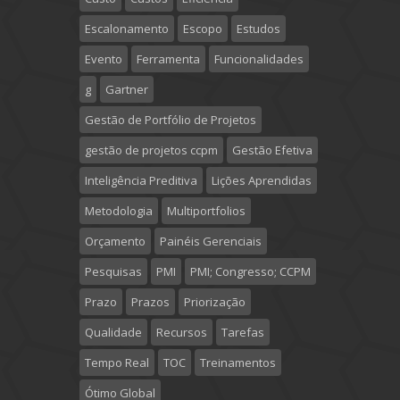
Escalonamento
Escopo
Estudos
Evento
Ferramenta
Funcionalidades
g
Gartner
Gestão de Portfólio de Projetos
gestão de projetos ccpm
Gestão Efetiva
Inteligência Preditiva
Lições Aprendidas
Metodologia
Multiportfolios
Orçamento
Painéis Gerenciais
Pesquisas
PMI
PMI; Congresso; CCPM
Prazo
Prazos
Priorização
Qualidade
Recursos
Tarefas
Tempo Real
TOC
Treinamentos
Ótimo Global