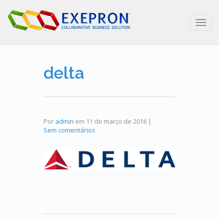
Toggl
navig
delta
Por
admin
em
11 de março de 2016
|
Sem comentários