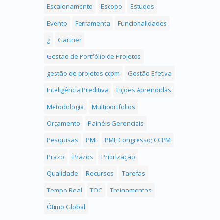
Escalonamento
Escopo
Estudos
Evento
Ferramenta
Funcionalidades
g
Gartner
Gestão de Portfólio de Projetos
gestão de projetos ccpm
Gestão Efetiva
Inteligência Preditiva
Lições Aprendidas
Metodologia
Multiportfolios
Orçamento
Painéis Gerenciais
Pesquisas
PMI
PMI; Congresso; CCPM
Prazo
Prazos
Priorização
Qualidade
Recursos
Tarefas
Tempo Real
TOC
Treinamentos
Ótimo Global