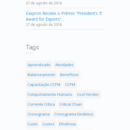
27 de agosto de 2018
Exepron Recebe o Prêmio “President’s ‘E’
Award for Exports”
27 de agosto de 2018
Tags
Aprendizado
Atividades
Balanceamento
Benefícios
Capacitação CCPM
CCPM
Comportamento Humano
Cool Vendor;
Corrente Crítica
Critical Chain
Cronograma
Cronograma Dinâmico
Custo
Custos
Eficiência