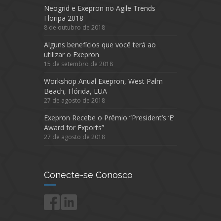
Neogrid e Exepron no Agile Trends
Floripa 2018
8 de outubro de 2018
Alguns benefícios que você terá ao
utilizar o Exepron
15 de setembro de 2018
Workshop Anual Exepron, West Palm
Beach, Flórida, EUA
27 de agosto de 2018
Exepron Recebe o Prêmio “President’s ‘E’
Award for Exports”
27 de agosto de 2018
Conecte-se Conosco