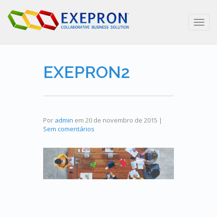
Toggl
navig
EXEPRON2
Por
admin
em
20 de novembro de 2015
|
Sem comentários