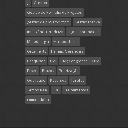
g
Gartner
Gestão de Portfólio de Projetos
gestão de projetos ccpm
Gestão Efetiva
Inteligência Preditiva
Lições Aprendidas
Metodologia
Multiportfolios
Orçamento
Painéis Gerenciais
Pesquisas
PMI
PMI; Congresso; CCPM
Prazo
Prazos
Priorização
Qualidade
Recursos
Tarefas
Tempo Real
TOC
Treinamentos
Ótimo Global