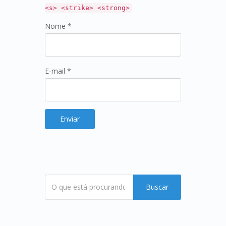
<s> <strike> <strong>
Nome *
E-mail *
Buscar