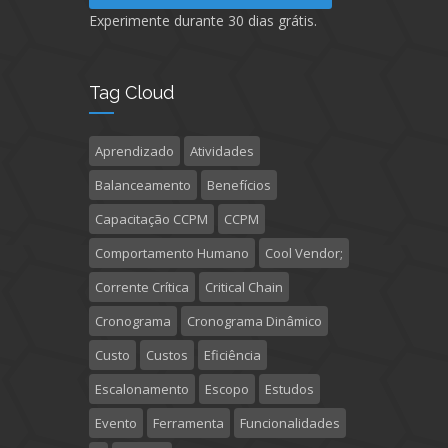
Experimente durante 30 dias grátis.
Tag Cloud
Aprendizado
Atividades
Balanceamento
Benefícios
Capacitação CCPM
CCPM
Comportamento Humano
Cool Vendor;
Corrente Crítica
Critical Chain
Cronograma
Cronograma Dinâmico
Custo
Custos
Eficiência
Escalonamento
Escopo
Estudos
Evento
Ferramenta
Funcionalidades