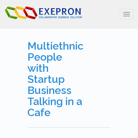
Toggl
navig
Multiethnic
People
with
Startup
Business
Talking in a
Cafe