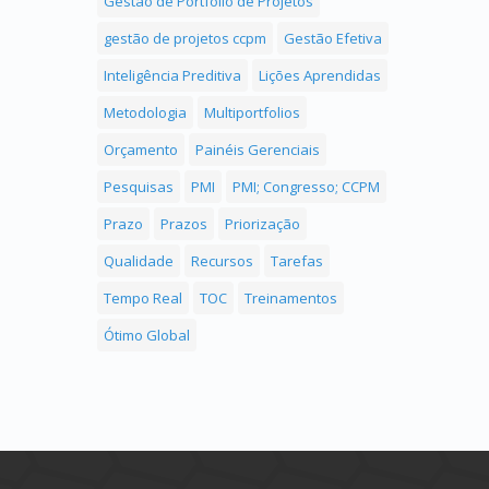
Gestão de Portfólio de Projetos
gestão de projetos ccpm
Gestão Efetiva
Inteligência Preditiva
Lições Aprendidas
Metodologia
Multiportfolios
Orçamento
Painéis Gerenciais
Pesquisas
PMI
PMI; Congresso; CCPM
Prazo
Prazos
Priorização
Qualidade
Recursos
Tarefas
Tempo Real
TOC
Treinamentos
Ótimo Global