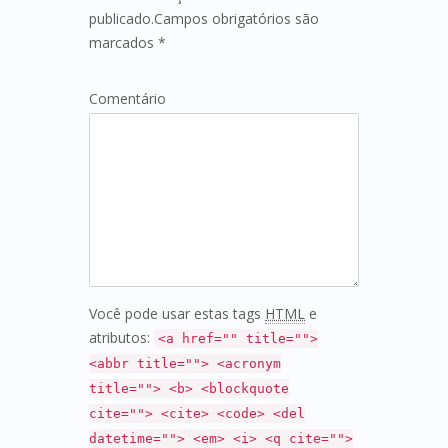
publicado.Campos obrigatórios são
marcados *
Comentário
Você pode usar estas tags
HTML
e
atributos:
<a href="" title="">
<abbr title=""> <acronym
title=""> <b> <blockquote
cite=""> <cite> <code> <del
datetime=""> <em> <i> <q cite="">