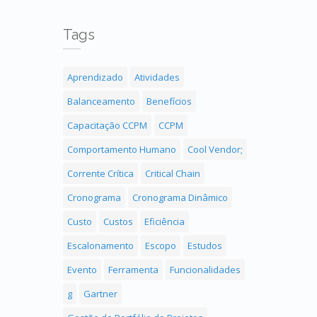
Tags
Aprendizado
Atividades
Balanceamento
Benefícios
Capacitação CCPM
CCPM
Comportamento Humano
Cool Vendor;
Corrente Crítica
Critical Chain
Cronograma
Cronograma Dinâmico
Custo
Custos
Eficiência
Escalonamento
Escopo
Estudos
Evento
Ferramenta
Funcionalidades
g
Gartner